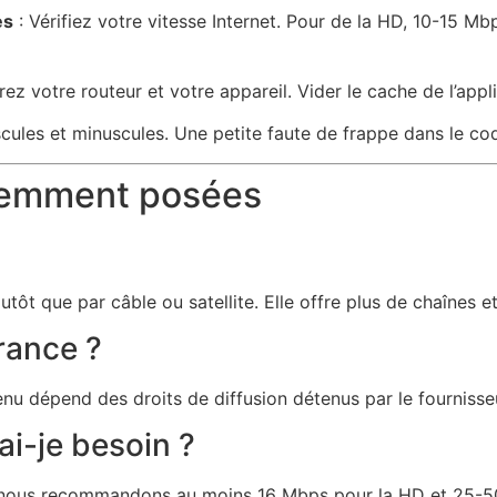
es
: Vérifiez votre vitesse Internet. Pour de la HD, 10-15 Mb
ez votre routeur et votre appareil. Vider le cache de l’app
uscules et minuscules. Une petite faute de frappe dans le c
uemment posées
lutôt que par câble ou satellite. Elle offre plus de chaînes et
France ?
enu dépend des droits de diffusion détenus par le fournisse
ai-je besoin ?
 nous recommandons au moins 16 Mbps pour la HD et 25-50