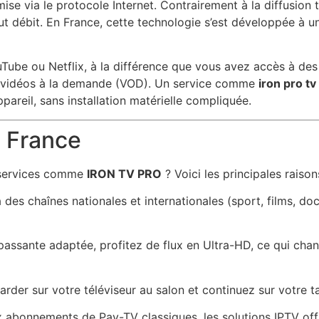
ise via le protocole Internet. Contrairement à la diffusion 
t débit. En France, cette technologie s’est développée à u
uTube ou Netflix, à la différence que vous avez accès à de
de vidéos à la demande (VOD). Un service comme
iron pro tv
areil, sans installation matérielle compliquée.
n France
s services comme
IRON TV PRO
? Voici les principales raison
 des chaînes nationales et internationales (sport, films, do
assante adaptée, profitez de flux en Ultra-HD, ce qui chan
der sur votre téléviseur au salon et continuez sur votre t
x abonnements de Pay-TV classiques, les solutions IPTV off