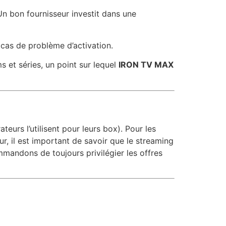
Un bon fournisseur investit dans une
cas de problème d’activation.
s et séries, un point sur lequel
IRON TV MAX
eurs l’utilisent pour leurs box). Pour les
eur, il est important de savoir que le streaming
mmandons de toujours privilégier les offres