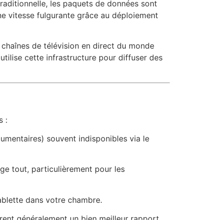
traditionnelle, les paquets de données sont
ne vitesse fulgurante grâce au déploiement
s chaînes de télévision en direct du monde
utilise cette infrastructure pour diffuser des
s :
cumentaires) souvent indisponibles via le
ge tout, particulièrement pour les
ablette dans votre chambre.
rent généralement un bien meilleur rapport