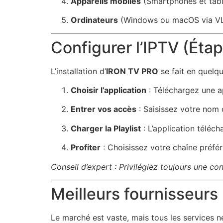
Appareils mobiles
(Smartphones et tabl
Ordinateurs
(Windows ou macOS via VL
Configurer l’IPTV (Éta
L’installation d’
IRON TV PRO
se fait en quelq
Choisir l’application
: Téléchargez une ap
Entrer vos accès
: Saisissez votre nom d
Charger la Playlist
: L’application téléch
Profiter
: Choisissez votre chaîne préfér
Conseil d’expert : Privilégiez toujours une c
Meilleurs fournisseurs I
Le marché est vaste, mais tous les services n