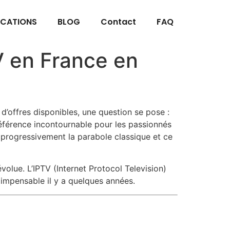
ICATIONS
BLOG
Contact
FAQ
TV en France en
e d’offres disponibles, une question se pose :
férence incontournable pour les passionnés
e progressivement la parabole classique et ce
volue. L’IPTV (Internet Protocol Television)
 impensable il y a quelques années.