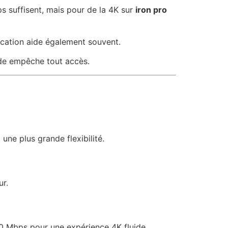
ps suffisent, mais pour de la 4K sur
iron pro
lication aide également souvent.
ode empêche tout accès.
 une plus grande flexibilité.
ur.
 Mbps pour une expérience 4K fluide.