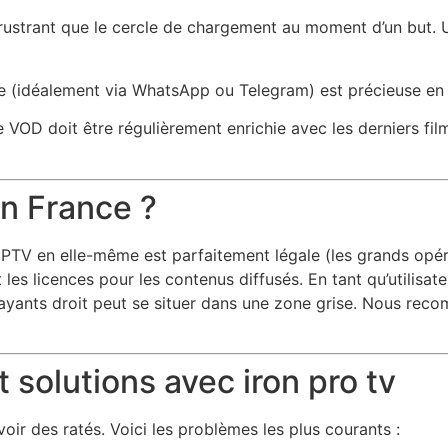
 frustrant que le cercle de chargement au moment d’un but. 
e (idéalement via WhatsApp ou Telegram) est précieuse en 
 VOD doit être régulièrement enrichie avec les derniers film
en France ?
PTV en elle-même est parfaitement légale (les grands opérat
 les licences pour les contenus diffusés. En tant qu’utilisat
ayants droit peut se situer dans une zone grise. Nous reco
 solutions avec iron pro tv
oir des ratés. Voici les problèmes les plus courants :