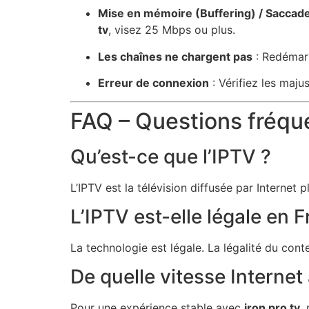
Mise en mémoire (Buffering) / Saccad
tv
, visez 25 Mbps ou plus.
Les chaînes ne chargent pas
: Redémarr
Erreur de connexion
: Vérifiez les maj
FAQ – Questions fréq
Qu’est-ce que l’IPTV ?
L’IPTV est la télévision diffusée par Internet p
L’IPTV est-elle légale en 
La technologie est légale. La légalité du cont
De quelle vitesse Internet 
Pour une expérience stable avec
iron pro tv
,