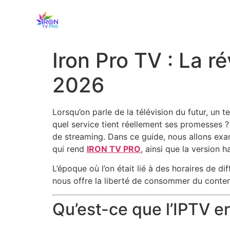
Iron Pro TV : La r
2026
Lorsqu’on parle de la télévision du futur, un t
quel service tient réellement ses promesses 
de streaming. Dans ce guide, nous allons exam
qui rend
IRON TV PRO
, ainsi que la version
L’époque où l’on était lié à des horaires de d
nous offre la liberté de consommer du conten
Qu’est-ce que l’IPTV e