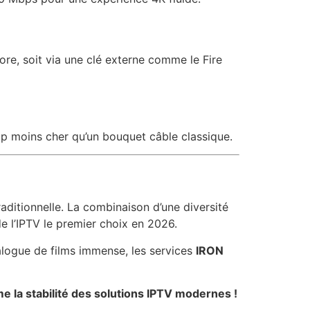
ore, soit via une clé externe comme le Fire
up moins cher qu’un bouquet câble classique.
n traditionnelle. La combinaison d’une diversité
de l’IPTV le premier choix en 2026.
logue de films immense, les services
IRON
e la stabilité des solutions IPTV modernes !