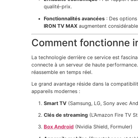
qualité-prix.
Fonctionnalités avancées
: Des options
IRON TV MAX
augmentent considérableme
Comment fonctionne ir
La technologie derrière ce service est fasc
connecte à un serveur de haute performance. 
réassemble en temps réel.
Le grand avantage réside dans la compatibili
appareils modernes :
Smart TV
(Samsung, LG, Sony avec And
Clés de streaming
(L’Amazon Fire TV Sti
Box Android
(Nvidia Shield, Formuler)