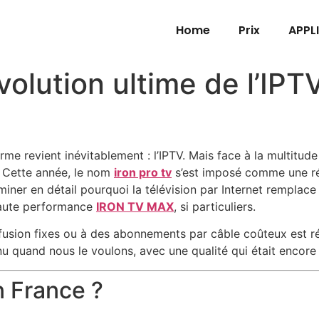
Home
Prix
APPL
évolution ultime de l’IP
erme revient inévitablement : l’IPTV. Mais face à la multitud
? Cette année, le nom
iron pro tv
s’est imposé comme une ré
iner en détail pourquoi la télévision par Internet remplac
 haute performance
IRON TV MAX
, si particuliers.
iffusion fixes ou à des abonnements par câble coûteux est ré
u quand nous le voulons, avec une qualité qui était encore
n France ?