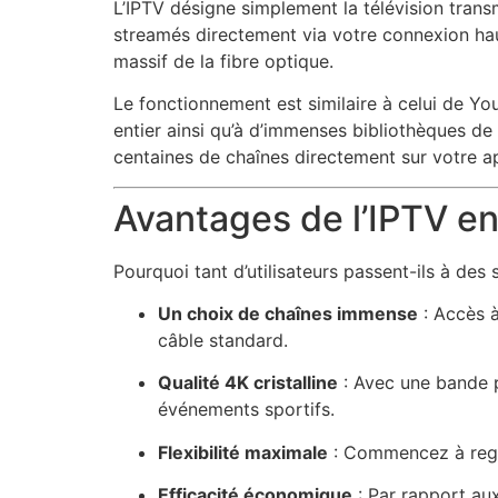
L’IPTV désigne simplement la télévision transm
streamés directement via votre connexion hau
massif de la fibre optique.
Le fonctionnement est similaire à celui de Yo
entier ainsi qu’à d’immenses bibliothèques 
centaines de chaînes directement sur votre app
Avantages de l’IPTV e
Pourquoi tant d’utilisateurs passent-ils à de
Un choix de chaînes immense
: Accès à
câble standard.
Qualité 4K cristalline
: Avec une bande p
événements sportifs.
Flexibilité maximale
: Commencez à regar
Efficacité économique
: Par rapport au