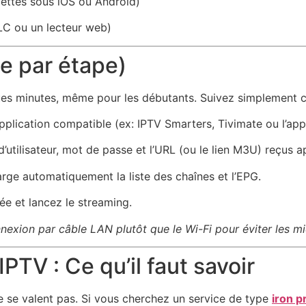
ettes sous iOS ou Android)
C ou un lecteur web)
pe par étape)
ues minutes, même pour les débutants. Suivez simplement c
plication compatible (ex: IPTV Smarters, Tivimate ou l’appl
’utilisateur, mot de passe et l’URL (ou le lien M3U) reçus a
arge automatiquement la liste des chaînes et l’EPG.
ée et lancez le streaming.
onnexion par câble LAN plutôt que le Wi-Fi pour éviter les 
PTV : Ce qu’il faut savoir
e se valent pas. Si vous cherchez un service de type
iron p