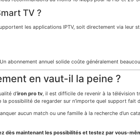
 Smart TV ?
portent les applications IPTV, soit directement via leur st
ns. Un abonnement annuel solide coûte généralement beauco
ment en vaut-il la peine ?
alité d’
iron pro tv
, il est difficile de revenir à la télévisio
la possibilité de regarder sur n’importe quel support fait 
nquer aucun match ou une famille à la recherche d’un cata
ez dès maintenant les possibilités et testez par vous-mêm