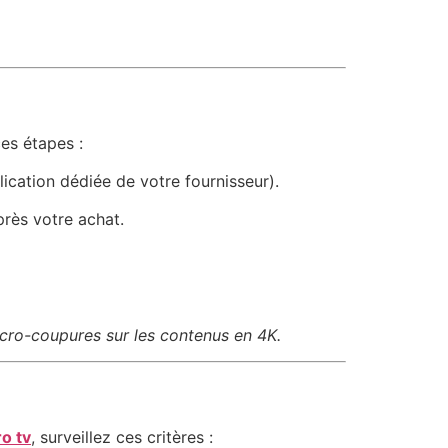
es étapes :
ication dédiée de votre fournisseur).
près votre achat.
micro-coupures sur les contenus en 4K.
ro tv
, surveillez ces critères :