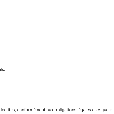
ls.
écrites, conformément aux obligations légales en vigueur.