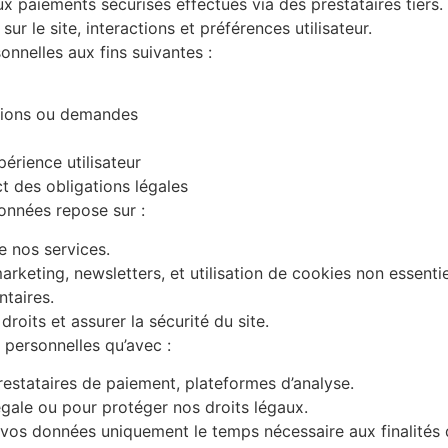
x paiements sécurisés effectués via des prestataires tiers.
r le site, interactions et préférences utilisateur.
nnelles aux fins suivantes :
tions ou demandes
érience utilisateur
ct des obligations légales
onnées repose sur :
e nos services.
keting, newsletters, et utilisation de cookies non essentie
taires.
roits et assurer la sécurité du site.
personnelles qu’avec :
estataires de paiement, plateformes d’analyse.
ale ou pour protéger nos droits légaux.
os données uniquement le temps nécessaire aux finalités d