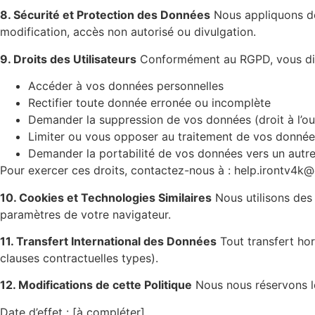
8. Sécurité et Protection des Données
Nous appliquons de
modification, accès non autorisé ou divulgation.
9. Droits des Utilisateurs
Conformément au RGPD, vous disp
Accéder à vos données personnelles
Rectifier toute donnée erronée ou incomplète
Demander la suppression de vos données (droit à l’ou
Limiter ou vous opposer au traitement de vos donnée
Demander la portabilité de vos données vers un autre
Pour exercer ces droits, contactez-nous à :
help.irontv4k
10. Cookies et Technologies Similaires
Nous utilisons des 
paramètres de votre navigateur.
11. Transfert International des Données
Tout transfert ho
clauses contractuelles types).
12. Modifications de cette Politique
Nous nous réservons le 
Date d’effet : [à compléter]