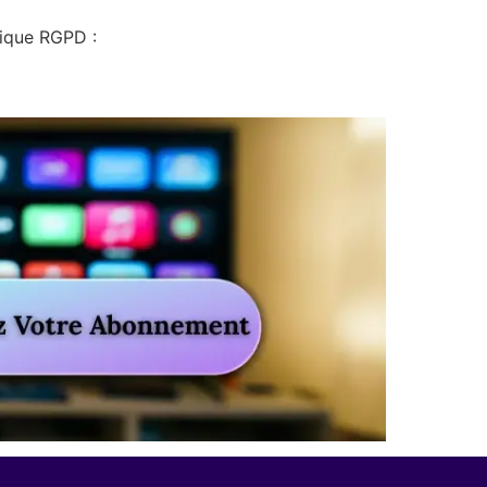
tique RGPD :