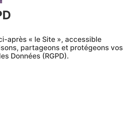
PD
ci-après « le Site », accessible
ilisons, partageons et protégeons vos
 des Données (RGPD).