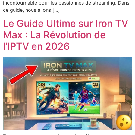
incontournable pour les passionnés de streaming. Dans
ce guide, nous allons […]
Le Guide Ultime sur Iron TV
Max : La Révolution de
l’IPTV en 2026