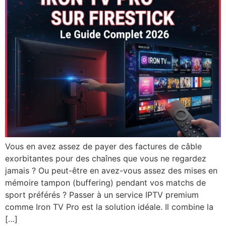
Vous en avez assez de payer des factures de câble
exorbitantes pour des chaînes que vous ne regardez
jamais ? Ou peut-être en avez-vous assez des mises en
mémoire tampon (buffering) pendant vos matchs de
sport préférés ? Passer à un service IPTV premium
comme Iron TV Pro est la solution idéale. Il combine la
[…]